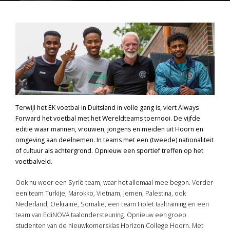
Terwijl het EK voetbal in Duitsland in volle gang is, viert Always
Forward het voetbal met het Wereldteams toernooi. De vijfde
editie waar mannen, vrouwen, jongens en meiden uit Hoorn en
omgeving aan deelnemen. In teams met een (tweede) nationaliteit
of cultuur als achtergrond. Opnieuw een sportief treffen op het
voetbalveld.
Ook nu weer een Syrië team, waar het allemaal mee begon. Verder
een team Turkije, Marokko, Vietnam, Jemen, Palestina, ook
Nederland, Oekraine, Somalie, een team Fiolet taaltraining en een
team van EdiNOVA taalondersteuning. Opnieuw een groep
studenten van de nieuwkomersklas Horizon College Hoorn. Met