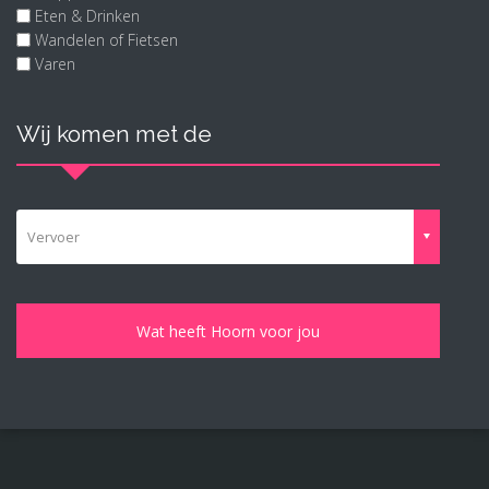
Eten & Drinken
Wandelen of Fietsen
Varen
Wij komen met de
Vervoer