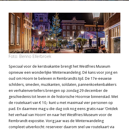
Foto: Benno Ellerbroek
Speciaal voor de kerstvakantie brengt het Westfries Museum
opnieuw een wonderlijke Winterwandeling. Dé kans voor jong en
oud om Hoorn te beleven in Rembrandts tijd. De 17e-eeuwse
schilders, smeden, muzikanten, soldaten, pannenkoekenbakkers
en verhalenvertellers brengen op zondag 29 december de
geschiedenis tot leven in de historische Hoornse binnenstad. Met
de routekaart van € 10,- kunt u met maximaal vier personen op
pad. En daarmee mag u die dag ook nog eens gratis naar ‘Ontdek
het verhaal van Hoorn’ en naar het Westfries Museum voor de
Rembrandt-expositie. Vorig jaar was de Winterwandeling
compleet uitverkocht: reserveer daarom snel uw routekaart via