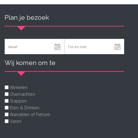
Plan je bezoek
Wij komen om te
Winkelen
Overnachten
Stappen
Eten & Drinken
Wandelen of Fietsen
Varen