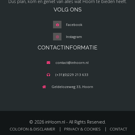
Dus plan, kom en geniet van alles wat Hoorn te bieden heeft.
VOLG ONS
Facebook
Instagram
CONTACTINFORMATIE
contact@inhoorn.nl
(+31)(0)229 213 633
Geldelozeweg 33, Hoorn
© 2026 inHoorn.nl - All Rights Reserved.
COLOFON & DISCLAIMER
PRIVACY & COOKIES
CONTACT