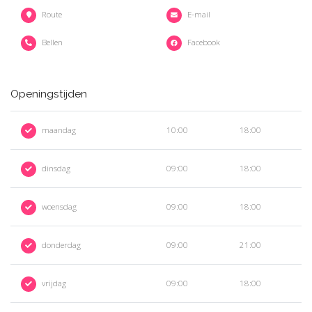
Route
E-mail
Bellen
Facebook
Openingstijden
maandag
10:00
18:00
dinsdag
09:00
18:00
woensdag
09:00
18:00
donderdag
09:00
21:00
vrijdag
09:00
18:00