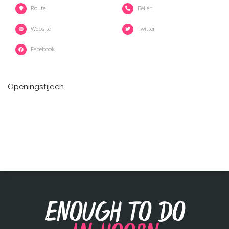
Route
Bellen
Website
Twitter
Facebook
Openingstijden
Enough to do