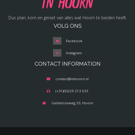
in Hoorn
Dus plan, kom en geniet van alles wat Hoorn te bieden heeft.
VOLG ONS
Facebook
Instagram
CONTACT INFORMATION
contact@inhoorn.nl
(+31)(0)229 213 633
Geldelozeweg 33, Hoorn