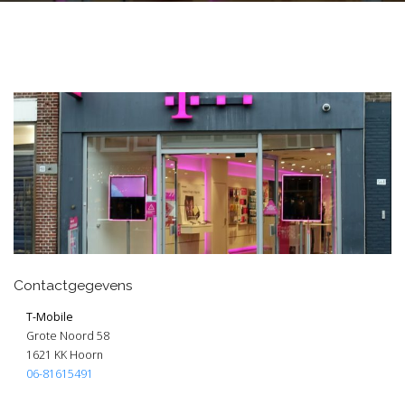
Contactgegevens
T-Mobile
Grote Noord 58
1621 KK Hoorn
06-81615491