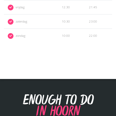
vrijdag
12:30
21:45
zaterdag
10:30
23:00
zondag
10:00
22:00
Enough to do
in Hoorn