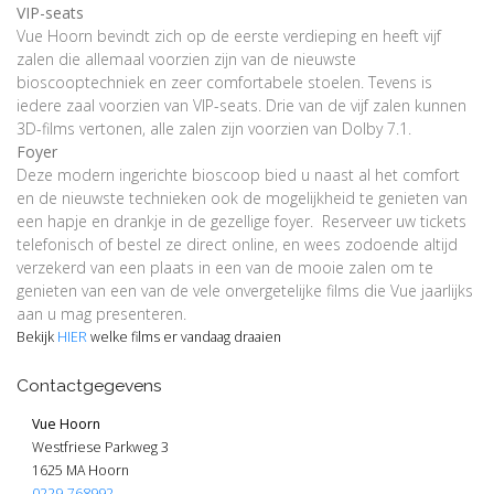
VIP-seats
Vue Hoorn bevindt zich op de eerste verdieping en heeft vijf
zalen die allemaal voorzien zijn van de nieuwste
bioscooptechniek en zeer comfortabele stoelen. Tevens is
iedere zaal voorzien van VIP-seats. Drie van de vijf zalen kunnen
3D-films vertonen, alle zalen zijn voorzien van Dolby 7.1.
Foyer
Deze modern ingerichte bioscoop bied u naast al het comfort
en de nieuwste technieken ook de mogelijkheid te genieten van
een hapje en drankje in de gezellige foyer. Reserveer uw tickets
telefonisch of bestel ze direct online, en wees zodoende altijd
verzekerd van een plaats in een van de mooie zalen om te
genieten van een van de vele onvergetelijke films die Vue jaarlijks
aan u mag presenteren.
Bekijk
HIER
welke films er vandaag draaien
Contactgegevens
Vue Hoorn
Westfriese Parkweg 3
1625 MA Hoorn
0229-768992