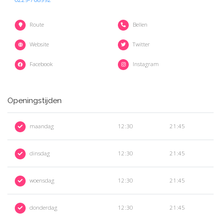
Route
Bellen
Website
Twitter
Facebook
Instagram
Openingstijden
maandag
12:30
21:45
dinsdag
12:30
21:45
woensdag
12:30
21:45
donderdag
12:30
21:45