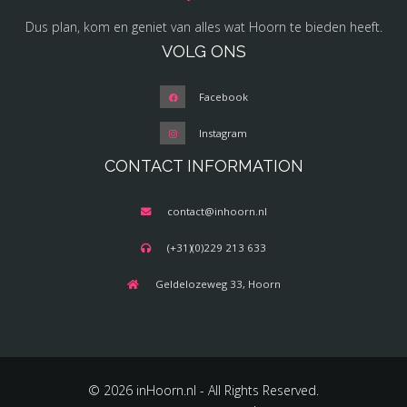
Dus plan, kom en geniet van alles wat Hoorn te bieden heeft.
VOLG ONS
Facebook
Instagram
CONTACT INFORMATION
contact@inhoorn.nl
(+31)(0)229 213 633
Geldelozeweg 33, Hoorn
© 2026 inHoorn.nl - All Rights Reserved.