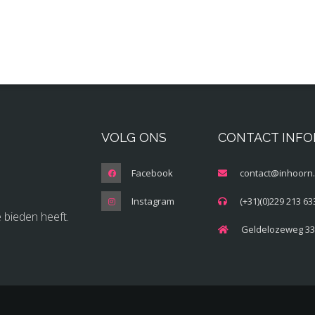
VOLG ONS
CONTACT INF
Facebook
contact@inhoorn.
Instagram
(+31)(0)229 213 63
 bieden heeft.
Geldelozeweg 33