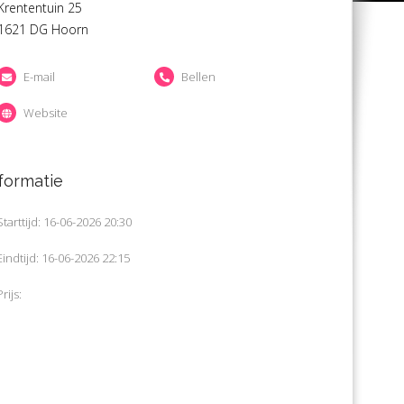
Krententuin 25
1621 DG Hoorn
E-mail
Bellen
Website
formatie
Starttijd: 16-06-2026 20:30
Eindtijd: 16-06-2026 22:15
Prijs: