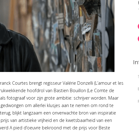
In
anck Courtes brengt regisseur Valérie Donzelli (L’amour et les
drukwekkende hoofdrol van Bastien Bouillon (Le Comte de
 als fotograaf voor zijn grote ambitie: schrijver worden. Maar
j gedwongen om allerlei klusjes aan te nemen om rond te
 terug, blijkt langzaam een onverwachte bron van inspiratie
 prijs van artistieke vrijheid en de kwetsbaarheid van een
ë werd A pied d’oeuvre bekroond met de prijs voor Beste