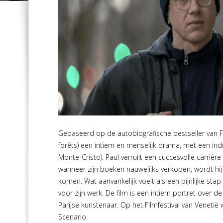
Gebaseerd op de autobiografische bestseller van Fr
forêts) een intiem en menselijk drama, met een in
Monte-Cristo). Paul verruilt een succesvolle carrière
wanneer zijn boeken nauwelijks verkopen, wordt hi
komen. Wat aanvankelijk voelt als een pijnlijke stap
voor zijn werk. De film is een intiem portret over de
Parijse kunstenaar. Op het Filmfestival van Veneti
Scenario.