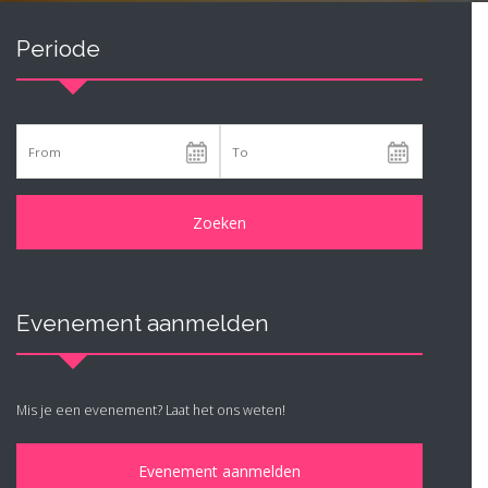
Periode
Evenement aanmelden
Mis je een evenement? Laat het ons weten!