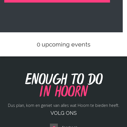
0 upcoming events
Enough to do
in Hoorn
Dus plan, kom en geniet van alles wat Hoorn te bieden heeft.
VOLG ONS