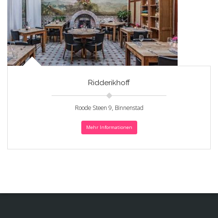
Ridderikhoff
Roode Steen 9, Binnenstad
Mehr Informationen