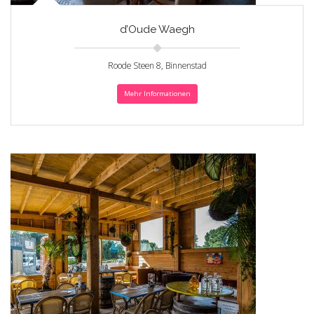
d’Oude Waegh
Roode Steen 8, Binnenstad
Mehr Informationen