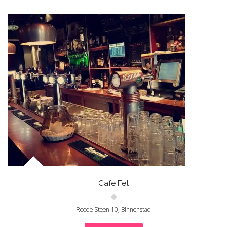
Cafe Fet
Roode Steen 10, Binnenstad