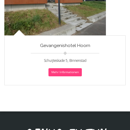
Gevangenishotel Hoorn
Schuijteskade 5, Binnenstad
Mehr Informationen