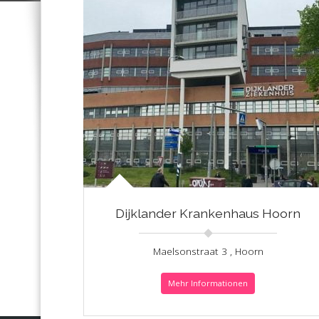
Dijklander Krankenhaus Hoorn
Maelsonstraat 3 , Hoorn
Mehr Informationen