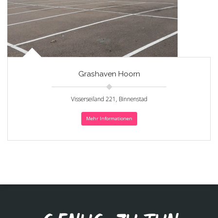
Grashaven Hoorn
Visserseiland 221, Binnenstad
Mehr Informationen