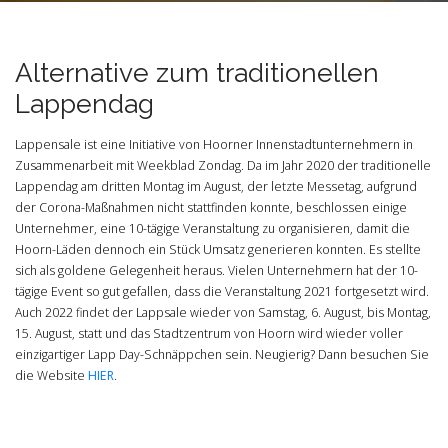
Alternative zum traditionellen
Lappendag
Lappensale ist eine Initiative von Hoorner Innenstadtunternehmern in
Zusammenarbeit mit Weekblad Zondag. Da im Jahr 2020 der traditionelle
Lappendag am dritten Montag im August, der letzte Messetag, aufgrund
der Corona-Maßnahmen nicht stattfinden konnte, beschlossen einige
Unternehmer, eine 10-tägige Veranstaltung zu organisieren, damit die
Hoorn-Läden dennoch ein Stück Umsatz generieren konnten. Es stellte
sich als goldene Gelegenheit heraus. Vielen Unternehmern hat der 10-
tägige Event so gut gefallen, dass die Veranstaltung 2021 fortgesetzt wird.
Auch 2022 findet der Lappsale wieder von Samstag, 6. August, bis Montag,
15. August, statt und das Stadtzentrum von Hoorn wird wieder voller
einzigartiger Lapp Day-Schnäppchen sein. Neugierig? Dann besuchen Sie
die Website
HIER
.