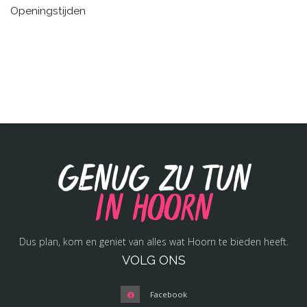
Openingstijden
Genug zu tun
in Hoorn
Dus plan, kom en geniet van alles wat Hoorn te bieden heeft.
VOLG ONS
Facebook