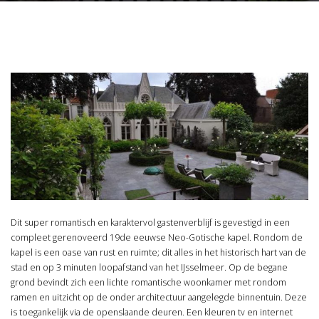
Dit super romantisch en karaktervol gastenverblijf is gevestigd in een
compleet gerenoveerd 19de eeuwse Neo-Gotische kapel. Rondom de
kapel is een oase van rust en ruimte; dit alles in het historisch hart van de
stad en op 3 minuten loopafstand van het IJsselmeer. Op de begane
grond bevindt zich een lichte romantische woonkamer met rondom
ramen en uitzicht op de onder architectuur aangelegde binnentuin. Deze
is toegankelijk via de openslaande deuren. Een kleuren tv en internet