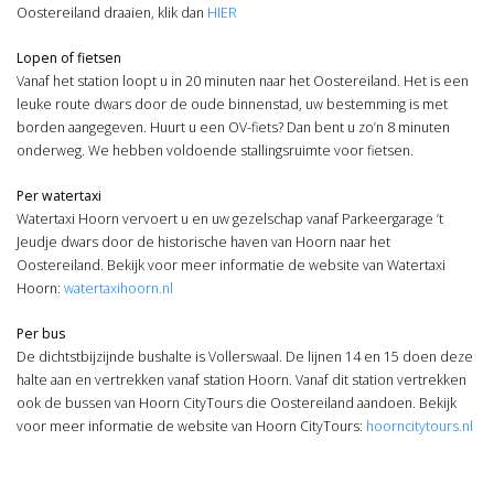
Oostereiland draaien, klik dan
HIER
Lopen of fietsen
Vanaf het station loopt u in 20 minuten naar het Oostereiland. Het is een
leuke route dwars door de oude binnenstad, uw bestemming is met
borden aangegeven. Huurt u een OV-fiets? Dan bent u zo’n 8 minuten
onderweg. We hebben voldoende stallingsruimte voor fietsen.
Per watertaxi
Watertaxi Hoorn vervoert u en uw gezelschap vanaf Parkeergarage ’t
Jeudje dwars door de historische haven van Hoorn naar het
Oostereiland. Bekijk voor meer informatie de website van Watertaxi
Hoorn:
watertaxihoorn.nl
Per bus
De dichtstbijzijnde bushalte is Vollerswaal. De lijnen 14 en 15 doen deze
halte aan en vertrekken vanaf station Hoorn. Vanaf dit station vertrekken
ook de bussen van Hoorn CityTours die Oostereiland aandoen. Bekijk
voor meer informatie de website van Hoorn CityTours:
hoorncitytours.nl