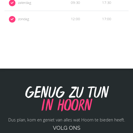
zaterdag
09:30
17:30
zondag
12:00
17:00
Genug zu tun
in Hoorn
Dus plan, kom en geniet van alles wat Hoorn te bieden heeft.
VOLG ONS