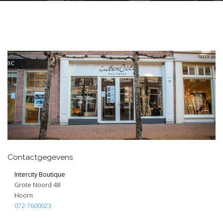
Contactgegevens
Intercity Boutique
Grote Noord 48
Hoorn
072-7600023