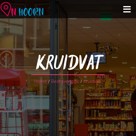
Veranstaltungskalender
Sehen & tun
KRUIDVAT
Einkaufen & Gastronomie
Home
/
Bedrijvengids
/
Kruidvat
Über Hoorn
Planen Sie Ihren Besuch