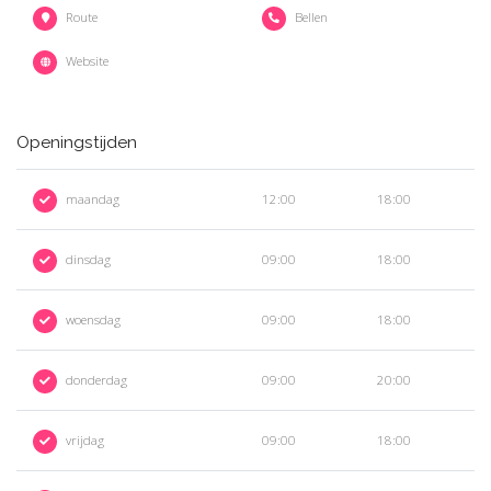
Route
Bellen
Website
Openingstijden
maandag
12:00
18:00
dinsdag
09:00
18:00
woensdag
09:00
18:00
donderdag
09:00
20:00
vrijdag
09:00
18:00