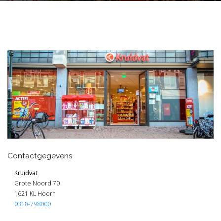
Contactgegevens
Kruidvat
Grote Noord 70
1621 KL Hoorn
0318-798000