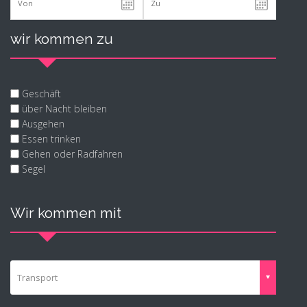
wir kommen zu
Geschäft
über Nacht bleiben
Ausgehen
Essen trinken
Gehen oder Radfahren
Segel
Wir kommen mit
Transport